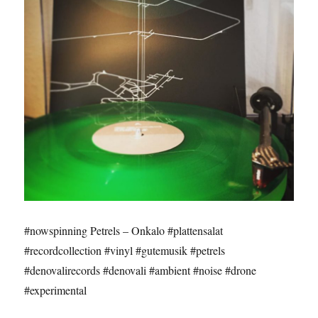
#nowspinning Petrels – Onkalo #plattensalat
#recordcollection #vinyl #gutemusik #petrels
#denovalirecords #denovali #ambient #noise #drone
#experimental