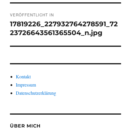
Beitragsnavigation
VERÖFFENTLICHT IN
17819226_227932764278591_72
23726643561365504_n.jpg
Kontakt
Impressum
Datenschutzerklärung
ÜBER MICH