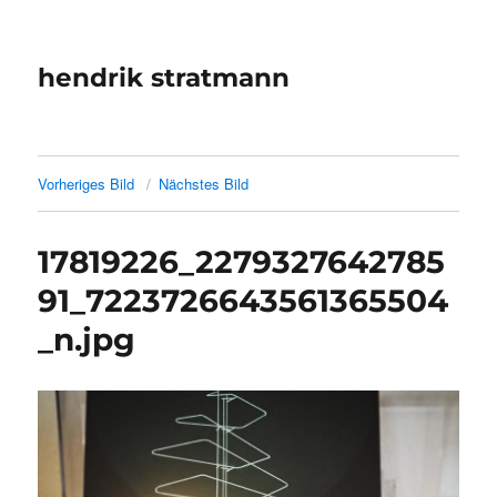
hendrik stratmann
Vorheriges Bild
Nächstes Bild
17819226_2279327642785
91_7223726643561365504
_n.jpg