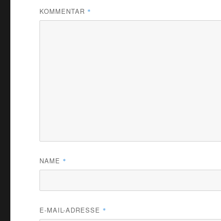
KOMMENTAR
*
NAME
*
E-MAIL-ADRESSE
*