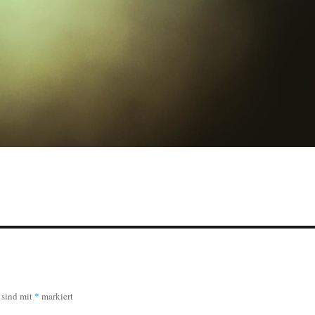
r sind mit
*
markiert