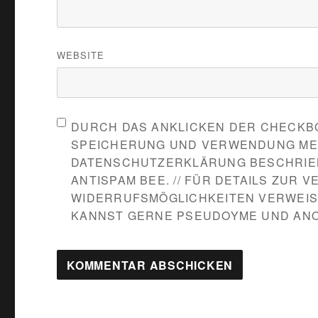
WEBSITE
DURCH DAS ANKLICKEN DER CHECKBO
SPEICHERUNG UND VERWENDUNG MEIN
DATENSCHUTZERKLÄRUNG BESCHRIEB
ANTISPAM BEE. // FÜR DETAILS ZUR
WIDERRUFSMÖGLICHKEITEN VERWEIS
KANNST GERNE PSEUDOYME UND AN