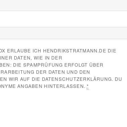
X ERLAUBE ICH HENDRIKSTRATMANN.DE DIE
ER DATEN, WIE IN DER
EN: DIE SPAMPRÜFUNG ERFOLGT ÜBER
 VERARBEITUNG DER DATEN UND DEN
EN WIR AUF DIE DATENSCHUTZERKLÄRUNG. DU
ONYME ANGABEN HINTERLASSEN.
*