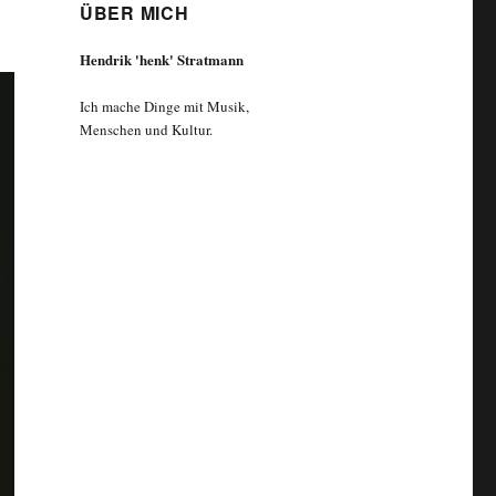
ÜBER MICH
Hendrik 'henk' Stratmann
Ich mache Dinge mit Musik,
Menschen und Kultur.