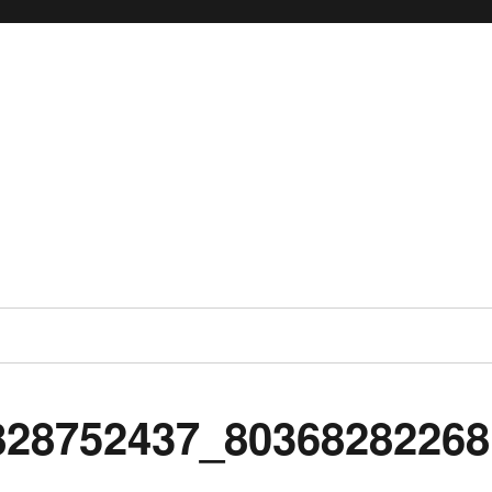
828752437_80368282268