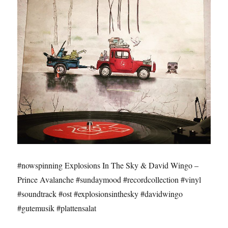
#nowspinning Explosions In The Sky & David Wingo –
Prince Avalanche #sundaymood #recordcollection #vinyl
#soundtrack #ost #explosionsinthesky #davidwingo
#gutemusik #plattensalat