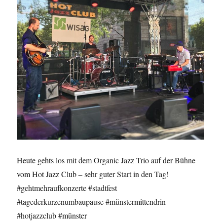
Heute gehts los mit dem Organic Jazz Trio auf der Bühne
vom Hot Jazz Club – sehr guter Start in den Tag!
#gehtmehraufkonzerte #stadtfest
#tagederkurzenumbaupause #münstermittendrin
#hotjazzclub #münster