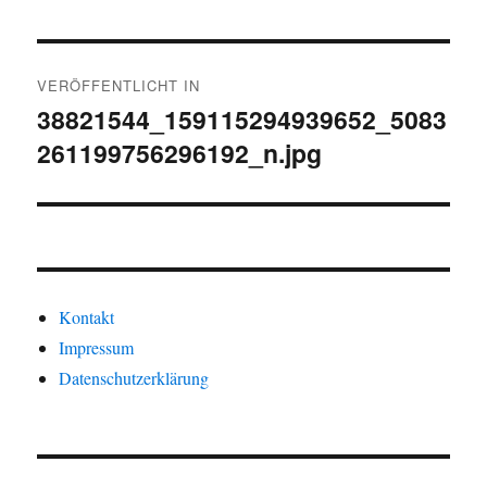
Beitragsnavigation
VERÖFFENTLICHT IN
38821544_159115294939652_5083
261199756296192_n.jpg
Kontakt
Impressum
Datenschutzerklärung