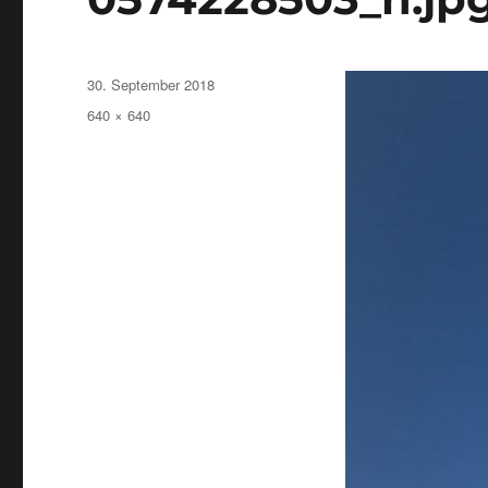
Veröffentlicht
30. September 2018
am
Originalgröße
640 × 640