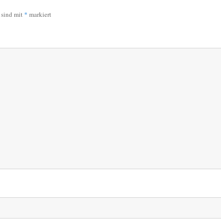
r sind mit
*
markiert