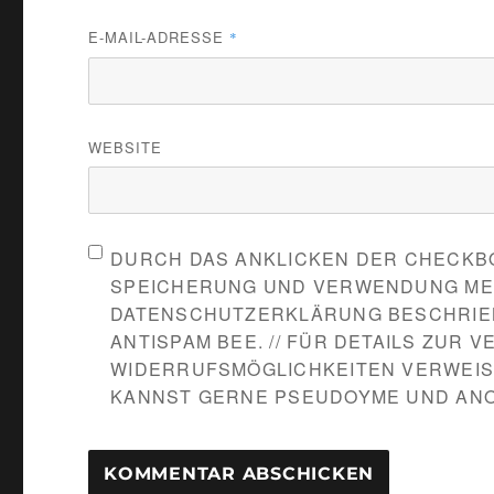
E-MAIL-ADRESSE
*
WEBSITE
DURCH DAS ANKLICKEN DER CHECKBO
SPEICHERUNG UND VERWENDUNG MEIN
DATENSCHUTZERKLÄRUNG BESCHRIEB
ANTISPAM BEE. // FÜR DETAILS ZUR
WIDERRUFSMÖGLICHKEITEN VERWEIS
KANNST GERNE PSEUDOYME UND AN