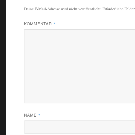
Deine E-Mail-Adresse wird nicht veröffentlicht.
Erforderliche Felde
KOMMENTAR
*
NAME
*