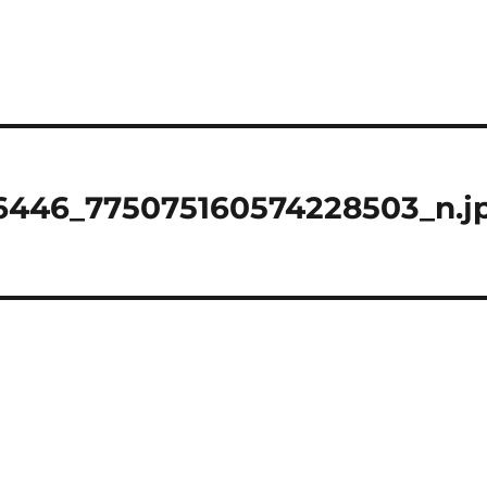
6446_775075160574228503_n.j