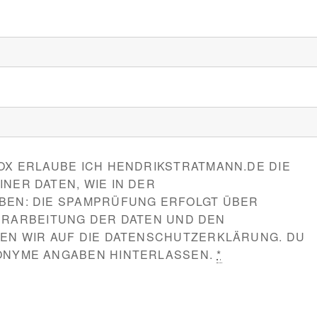
X ERLAUBE ICH HENDRIKSTRATMANN.DE DIE
ER DATEN, WIE IN DER
EN: DIE SPAMPRÜFUNG ERFOLGT ÜBER
 VERARBEITUNG DER DATEN UND DEN
EN WIR AUF DIE DATENSCHUTZERKLÄRUNG. DU
ONYME ANGABEN HINTERLASSEN.
*