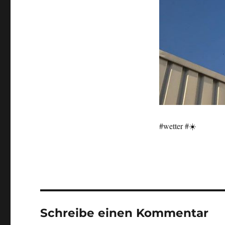
#wetter #☀️
Schreibe einen Kommentar