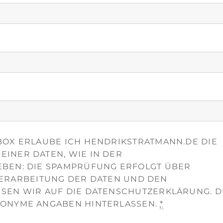
OX ERLAUBE ICH HENDRIKSTRATMANN.DE DIE
INER DATEN, WIE IN DER
BEN: DIE SPAMPRÜFUNG ERFOLGT ÜBER
 VERARBEITUNG DER DATEN UND DEN
SEN WIR AUF DIE DATENSCHUTZERKLÄRUNG. 
ONYME ANGABEN HINTERLASSEN.
*