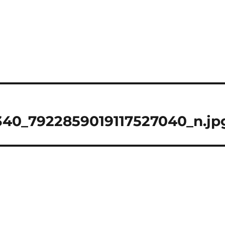
340_7922859019117527040_n.jp