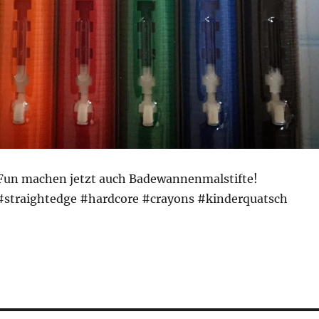
Fun machen jetzt auch Badewannenmalstifte!
#straightedge #hardcore #crayons #kinderquatsch