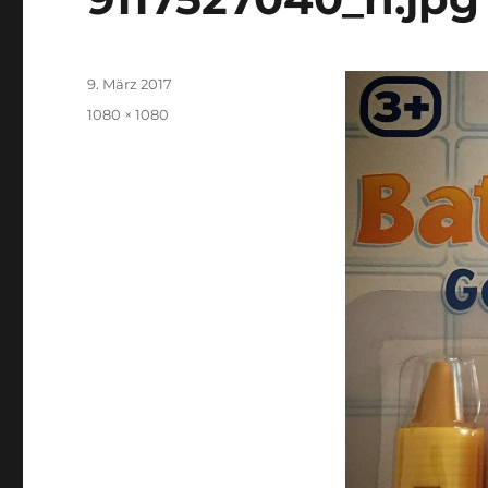
Veröffentlicht
9. März 2017
am
Originalgröße
1080 × 1080