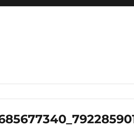
3685677340_79228590