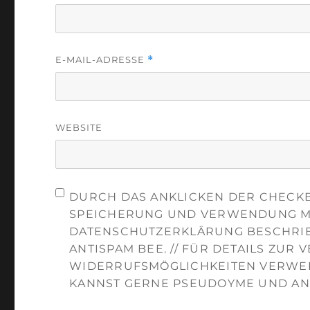
E-MAIL-ADRESSE
*
WEBSITE
DURCH DAS ANKLICKEN DER CHECKB
SPEICHERUNG UND VERWENDUNG ME
DATENSCHUTZERKLÄRUNG BESCHRIE
ANTISPAM BEE. // FÜR DETAILS ZUR
WIDERRUFSMÖGLICHKEITEN VERWEI
KANNST GERNE PSEUDOYME UND AN