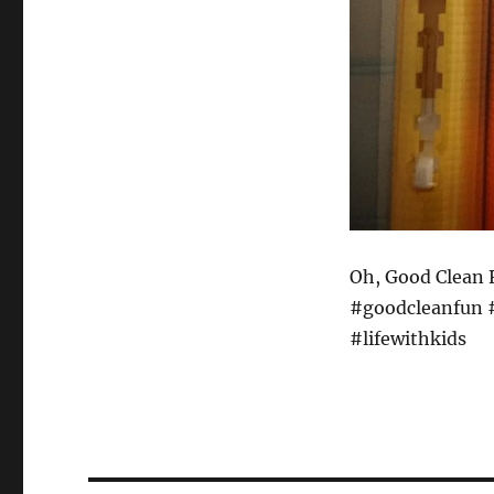
Oh, Good Clean 
#goodcleanfun 
#lifewithkids