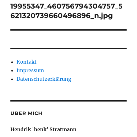
19955347_460756794304757_5
621320739660496896_n.jpg
Kontakt
Impressum
Datenschutzerklärung
ÜBER MICH
Hendrik 'henk' Stratmann