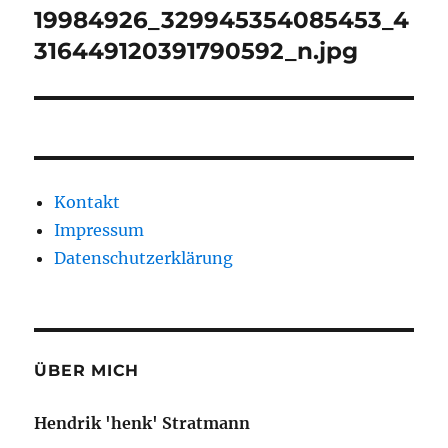
19984926_329945354085453_4
316449120391790592_n.jpg
Kontakt
Impressum
Datenschutzerklärung
ÜBER MICH
Hendrik 'henk' Stratmann