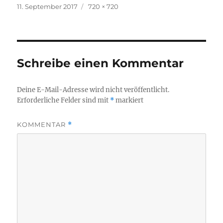
Veröffentlicht
Originalgröße
11. September 2017
720 × 720
am
Schreibe einen Kommentar
Deine E-Mail-Adresse wird nicht veröffentlicht.
Erforderliche Felder sind mit
*
markiert
KOMMENTAR
*