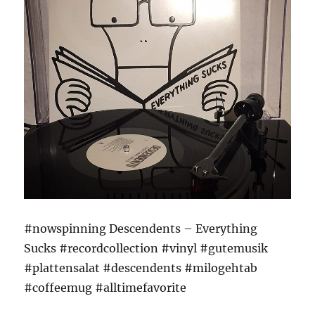
#nowspinning Descendents – Everything
Sucks #recordcollection #vinyl #gutemusik
#plattensalat #descendents #milogehtab
#coffeemug #alltimefavorite