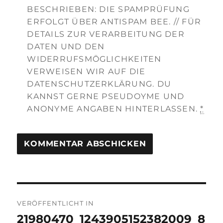
BESCHRIEBEN: DIE SPAMPRÜFUNG
ERFOLGT ÜBER ANTISPAM BEE. // FÜR
DETAILS ZUR VERARBEITUNG DER
DATEN UND DEN
WIDERRUFSMÖGLICHKEITEN
VERWEISEN WIR AUF DIE
DATENSCHUTZERKLÄRUNG. DU
KANNST GERNE PSEUDOYME UND
ANONYME ANGABEN HINTERLASSEN.
*
Beitragsnavigation
VERÖFFENTLICHT IN
21980470_1243905152382009_8