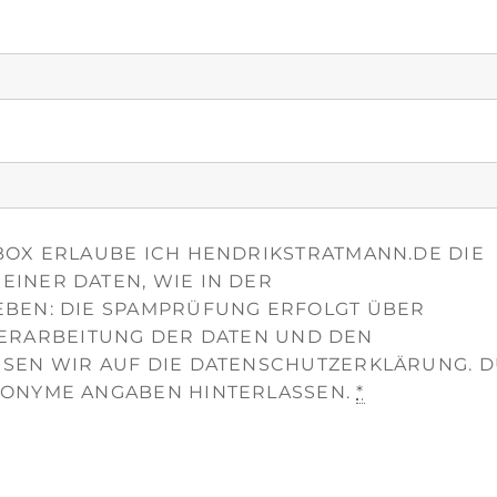
OX ERLAUBE ICH HENDRIKSTRATMANN.DE DIE
INER DATEN, WIE IN DER
BEN: DIE SPAMPRÜFUNG ERFOLGT ÜBER
 VERARBEITUNG DER DATEN UND DEN
SEN WIR AUF DIE DATENSCHUTZERKLÄRUNG. 
ONYME ANGABEN HINTERLASSEN.
*