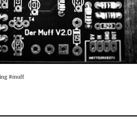
ing #muff