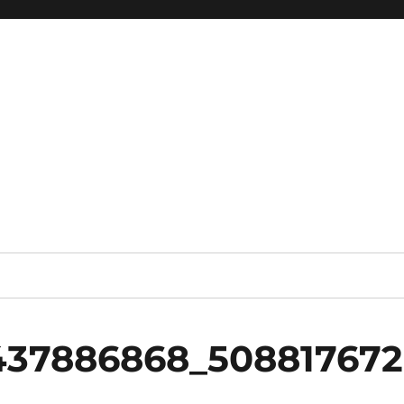
437886868_508817672