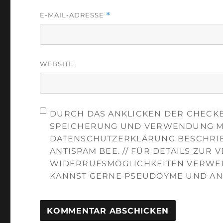
E-MAIL-ADRESSE
*
WEBSITE
DURCH DAS ANKLICKEN DER CHECKB
SPEICHERUNG UND VERWENDUNG ME
DATENSCHUTZERKLÄRUNG BESCHRIE
ANTISPAM BEE. // FÜR DETAILS ZUR
WIDERRUFSMÖGLICHKEITEN VERWEI
KANNST GERNE PSEUDOYME UND AN