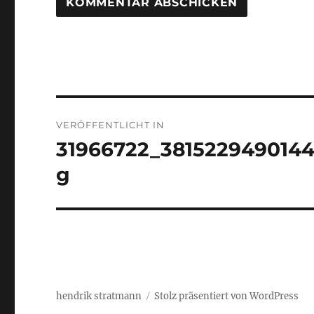
Beitragsnavigation
VERÖFFENTLICHT IN
31966722_3815229490144
g
hendrik stratmann
Stolz präsentiert von WordPress