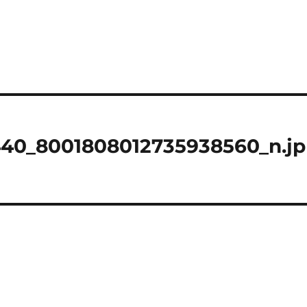
40_8001808012735938560_n.jp