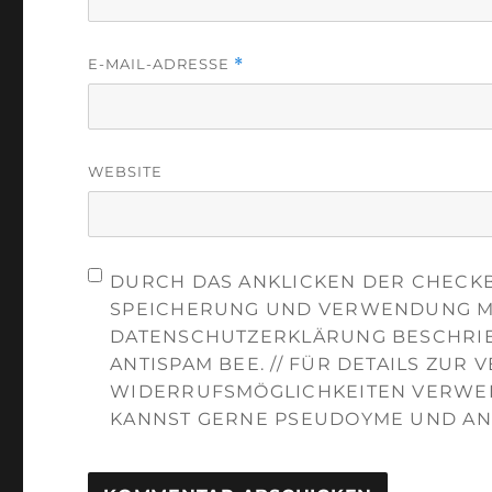
E-MAIL-ADRESSE
*
WEBSITE
DURCH DAS ANKLICKEN DER CHECKB
SPEICHERUNG UND VERWENDUNG ME
DATENSCHUTZERKLÄRUNG BESCHRIE
ANTISPAM BEE. // FÜR DETAILS ZUR
WIDERRUFSMÖGLICHKEITEN VERWEI
KANNST GERNE PSEUDOYME UND AN