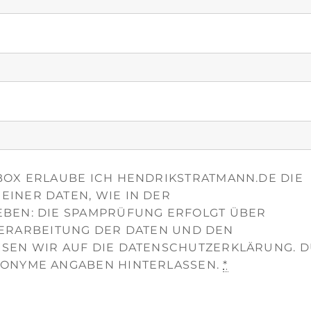
OX ERLAUBE ICH HENDRIKSTRATMANN.DE DIE
INER DATEN, WIE IN DER
BEN: DIE SPAMPRÜFUNG ERFOLGT ÜBER
 VERARBEITUNG DER DATEN UND DEN
SEN WIR AUF DIE DATENSCHUTZERKLÄRUNG. 
ONYME ANGABEN HINTERLASSEN.
*