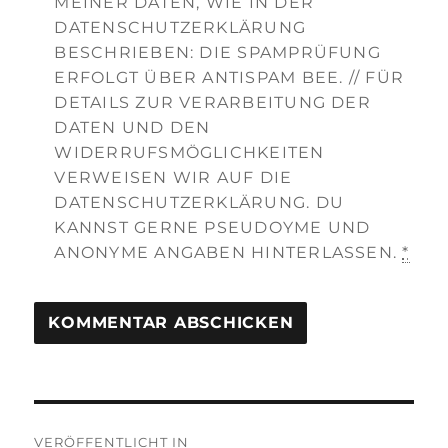
MEINER DATEN, WIE IN DER
DATENSCHUTZERKLÄRUNG
BESCHRIEBEN: DIE SPAMPRÜFUNG
ERFOLGT ÜBER ANTISPAM BEE. // FÜR
DETAILS ZUR VERARBEITUNG DER
DATEN UND DEN
WIDERRUFSMÖGLICHKEITEN
VERWEISEN WIR AUF DIE
DATENSCHUTZERKLÄRUNG. DU
KANNST GERNE PSEUDOYME UND
ANONYME ANGABEN HINTERLASSEN.
*
Beitragsnavigation
VERÖFFENTLICHT IN