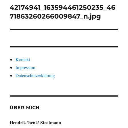
42174941_163594461250235_46
71863260266009847_n.jpg
Kontakt
Impressum
Datenschutzerklärung
ÜBER MICH
Hendrik 'henk' Stratmann